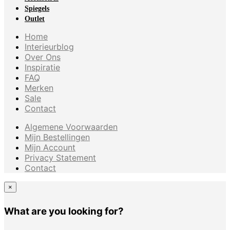
Spiegels
Outlet
Home
Interieurblog
Over Ons
Inspiratie
FAQ
Merken
Sale
Contact
Algemene Voorwaarden
Mijn Bestellingen
Mijn Account
Privacy Statement
Contact
×
What are you looking for?