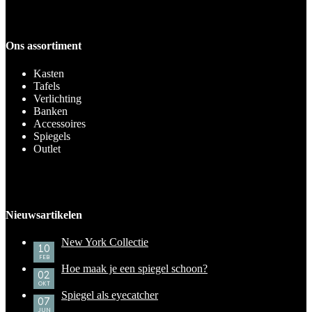
Ons assortiment
Kasten
Tafels
Verlichting
Banken
Accessoires
Spiegels
Outlet
Nieuwsartikelen
New York Collectie
10
FEB
Hoe maak je een spiegel schoon?
02
OKT
Spiegel als eyecatcher
07
JUN