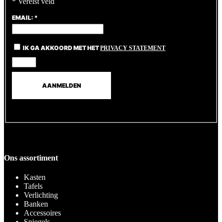
*
Vereist veld
EMAIL:
*
IK GA AKKOORD MET HET
PRIVACY STATEMENT
Ons assortiment
Kasten
Tafels
Verlichting
Banken
Accessoires
Spiegels