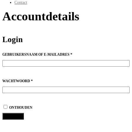
Contact
Accountdetails
Login
VEREIST
GEBRUIKERSNAAM OF E-MAILADRES
*
VEREIST
WACHTWOORD
*
ONTHOUDEN
Inloggen