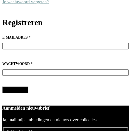
Je wachtwoord vergeten?
Registreren
VEREIST
E-MAILADRES
*
VEREIST
WACHTWOORD
*
Registreren
Aanmelden nieuwsbrief
Ja, mail mij aanbiedingen en nieuws over collecties.