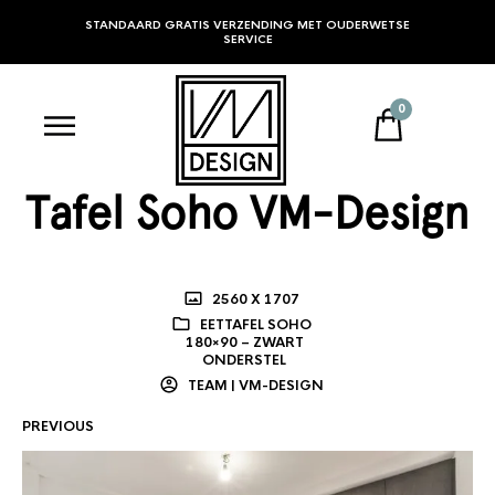
STANDAARD GRATIS VERZENDING MET OUDERWETSE
SERVICE
0
Tafel Soho VM-Design
2560 X 1707
EETTAFEL SOHO
180×90 – ZWART
ONDERSTEL
TEAM | VM-DESIGN
PREVIOUS