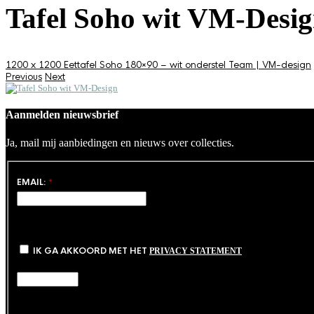
Tafel Soho wit VM-Desi
1200 x 1200
Eettafel Soho 180×90 – wit onderstel
Team | VM-design
Previous
Next
Aanmelden nieuwsbrief
Ja, mail mij aanbiedingen en nieuws over collecties.
EMAIL:
*
IK GA AKKOORD MET HET
PRIVACY STATEMENT