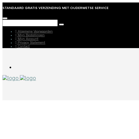
STANDAARD GRATIS VERZENDING MET OUDERWETSE SERVICE
Algemene Voorwaarden
Mijn Bestellingen
Mijn Account
Privacy Statement
Contact