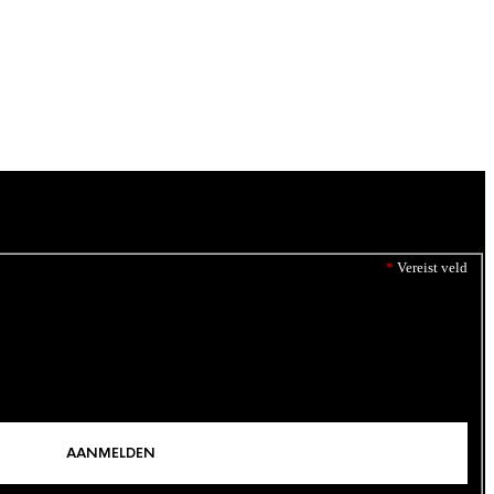
*
Vereist veld