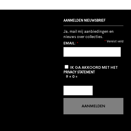
AANMELDEN NIEUWSBRIEF
Ja, mail mij aanbiedingen en
nieuws over collecties.
*
Vereist veld
EMAIL:
*
IK GA AKKOORD MET HET
PRIVACY STATEMENT
9 + 0 =