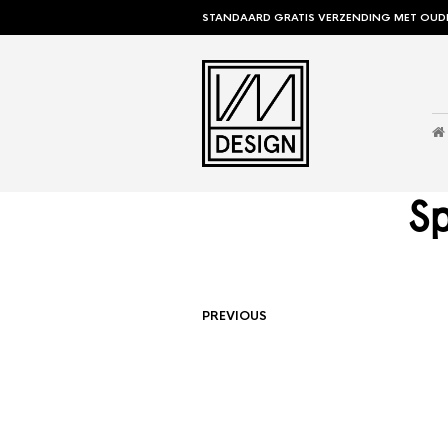
STANDAARD GRATIS VERZENDING MET OUD
S
PREVIOUS