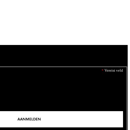
*
Vereist veld