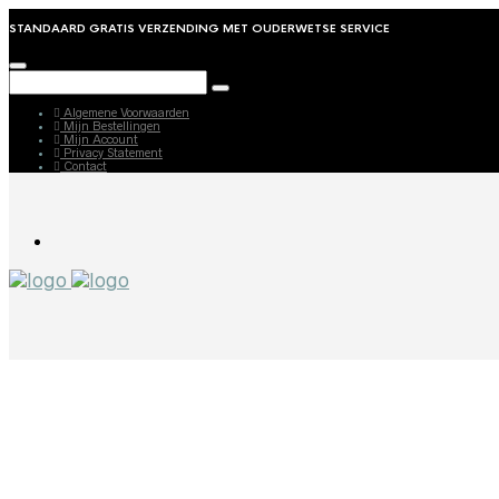
STANDAARD GRATIS VERZENDING MET OUDERWETSE SERVICE
Algemene Voorwaarden
Mijn Bestellingen
Mijn Account
Privacy Statement
Contact