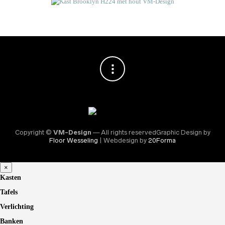
Copyright ©
VM-Design
— All rights reservedGraphic Design by
Floor Wesseling
| Webdesign by
20Forma
×
Kasten
Tafels
Verlichting
Banken