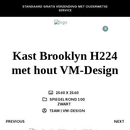
STANDAARD GRATIS VERZENDING MET OUDERWETSE
SERVICE
0
Kast Brooklyn H224
met hout VM-Design
2560 X 2560
SPIEGEL ROND 100
ZWART
TEAM | VM-DESIGN
PREVIOUS
NEXT