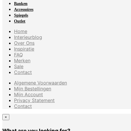
Banken
Accessoires
Spiegels
Outlet
Home
Interieurblog
Over Ons
Inspiratie
FAQ
Merken
Sale
Contact
Algemene Voorwaarden
Mijn Bestellingen
Mijn Account
Privacy Statement
Contact
×
What are you looking for?