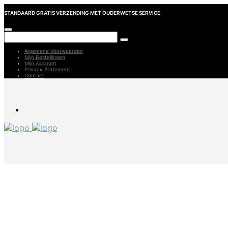
STANDAARD GRATIS VERZENDING MET OUDERWETSE SERVICE
Algemene Voorwaarden
Mijn Bestellingen
Mijn Account
Privacy Statement
Contact