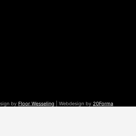
esign by
Floor Wesseling
| Webdesign by
20Forma