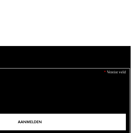
*
Vereist veld