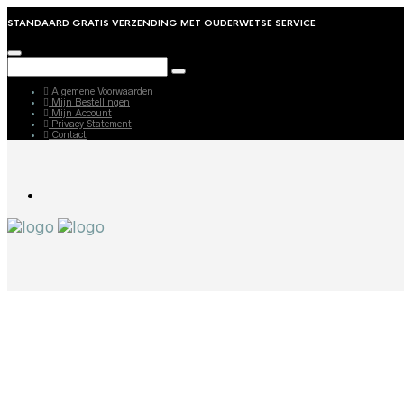
STANDAARD GRATIS VERZENDING MET OUDERWETSE SERVICE
Algemene Voorwaarden
Mijn Bestellingen
Mijn Account
Privacy Statement
Contact