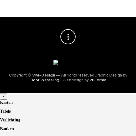
Copyright ©
VM-Design
— All rights reservedGraphic Design by
Floor Wesseling
| Webdesign by
20Forma
×
Kasten
Tafels
Verlichting
Banken