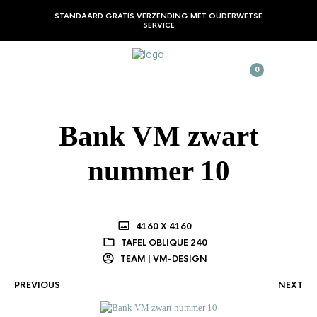
STANDAARD GRATIS VERZENDING MET OUDERWETSE
SERVICE
0
Bank VM zwart
nummer 10
4160 X 4160
TAFEL OBLIQUE 240
TEAM | VM-DESIGN
PREVIOUS
NEXT