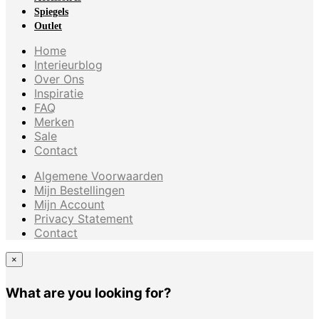
Spiegels
Outlet
Home
Interieurblog
Over Ons
Inspiratie
FAQ
Merken
Sale
Contact
Algemene Voorwaarden
Mijn Bestellingen
Mijn Account
Privacy Statement
Contact
×
What are you looking for?