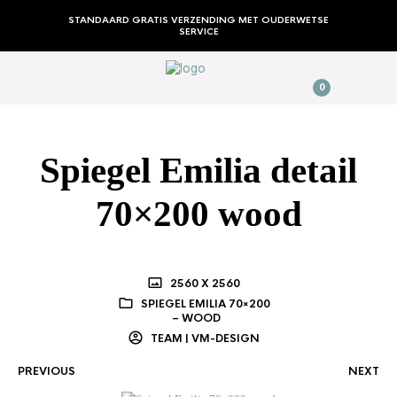
STANDAARD GRATIS VERZENDING MET OUDERWETSE
SERVICE
0
Spiegel Emilia detail
70×200 wood
2560 X 2560
SPIEGEL EMILIA 70×200
– WOOD
TEAM | VM-DESIGN
PREVIOUS
NEXT