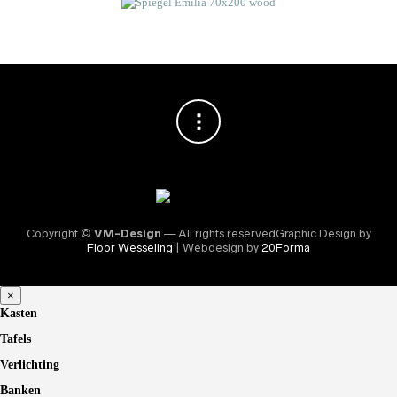
Copyright ©
VM-Design
— All rights reservedGraphic Design by
Floor Wesseling
| Webdesign by
20Forma
×
Kasten
Tafels
Verlichting
Banken