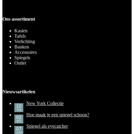
Ons assortiment
Kasten
Tafels
Verlichting
Banken
Accessoires
Spiegels
Outlet
Nieuwsartikelen
New York Collectie
10
FEB
Hoe maak je een spiegel schoon?
02
OKT
Spiegel als eyecatcher
07
JUN