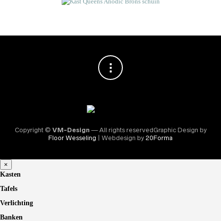
Copyright ©
VM-Design
— All rights reservedGraphic Design by
Floor Wesseling
| Webdesign by
20Forma
×
Kasten
Tafels
Verlichting
Banken