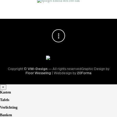
Copyright ©
VM-Design
— All rights reservedGraphic Design by
Floor Wesseling
| Webdesign by
20Forma
×
Kasten
Tafels
Verlichting
Banken