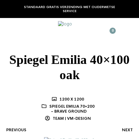
STANDAARD GRATIS VERZENDING MET OUDERWETSE
SERVICE
0
Spiegel Emilia 40×100
oak
1200 X 1200
SPIEGEL EMILIA 70×200
– BRAVE GROUND
TEAM | VM-DESIGN
PREVIOUS
NEXT