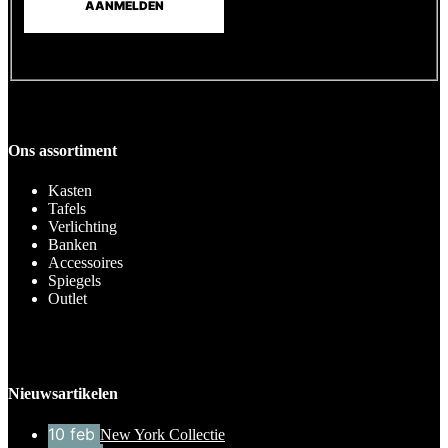
Ons assortiment
Kasten
Tafels
Verlichting
Banken
Accessoires
Spiegels
Outlet
Nieuwsartikelen
10
feb
New York Collectie