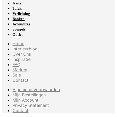
Kasten
Tafels
Verlichting
Banken
Accessoires
Spiegels
Outlet
Home
Interieurblog
Over Ons
Inspiratie
FAQ
Merken
Sale
Contact
Algemene Voorwaarden
Mijn Bestellingen
Mijn Account
Privacy Statement
Contact