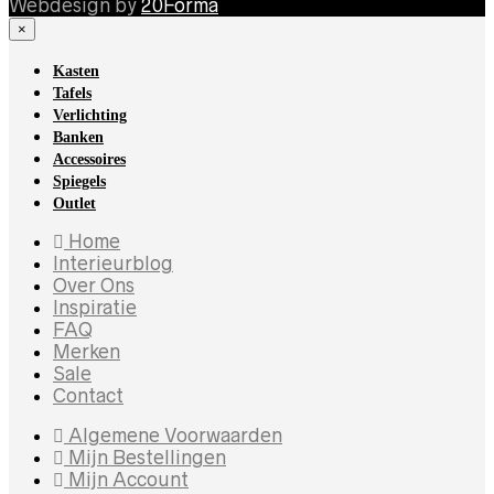
Webdesign by
20Forma
×
Kasten
Tafels
Verlichting
Banken
Accessoires
Spiegels
Outlet
Home
Interieurblog
Over Ons
Inspiratie
FAQ
Merken
Sale
Contact
Algemene Voorwaarden
Mijn Bestellingen
Mijn Account