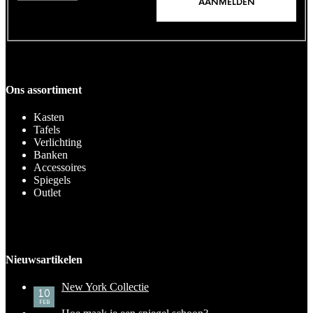
Ons assortiment
Kasten
Tafels
Verlichting
Banken
Accessoires
Spiegels
Outlet
Nieuwsartikelen
New York Collectie
10
FEB