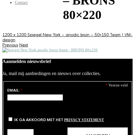
– BRONS
Contact
80×220
1200 x 1200
Spiegel New York – anodic bruin – 50×150
Team | VM-
design
Previous
Next
Aanmelden nieuwsbrief
Ja, mail mij aanbiedingen en nieuws over collecties.
*
Vereist veld
EMAIL:
*
IK GA AKKOORD MET HET
PRIVACY STATEMENT