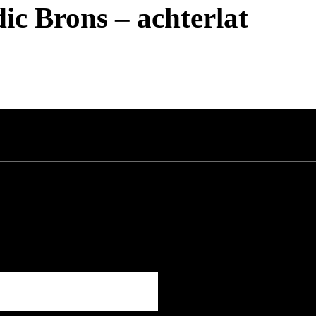
c Brons – achterlat