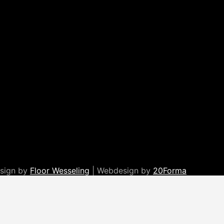
esign by
Floor Wesseling
| Webdesign by
20Forma