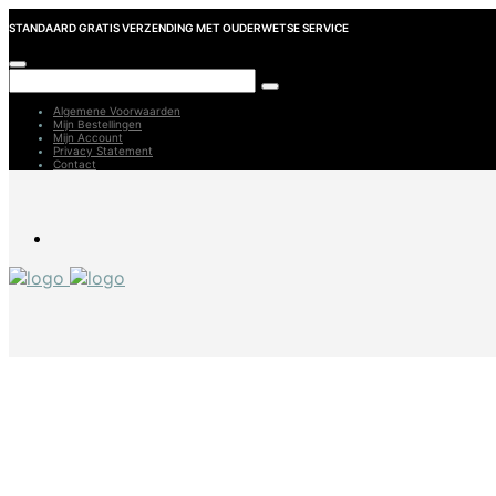
STANDAARD GRATIS VERZENDING MET OUDERWETSE SERVICE
Algemene Voorwaarden
Mijn Bestellingen
Mijn Account
Privacy Statement
Contact