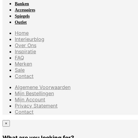
Banken
Accessoires
Spiegels
Outlet
Home
Interieurblog
Over Ons
Inspiratie
FAQ
Merken
Sale
Contact
Algemene Voorwaarden
Mijn Bestellingen
Mijn Account
Privacy Statement
Contact
×
What are you looking for?