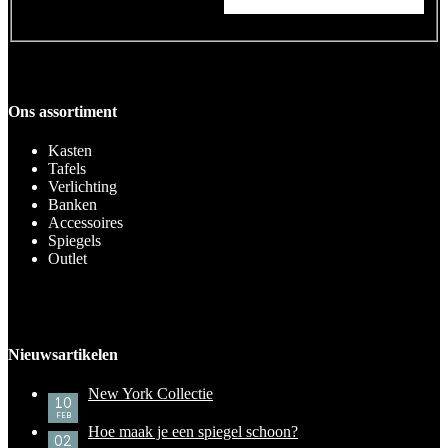
Ons assortiment
Kasten
Tafels
Verlichting
Banken
Accessoires
Spiegels
Outlet
Nieuwsartikelen
New York Collectie
10
FEB
Hoe maak je een spiegel schoon?
02