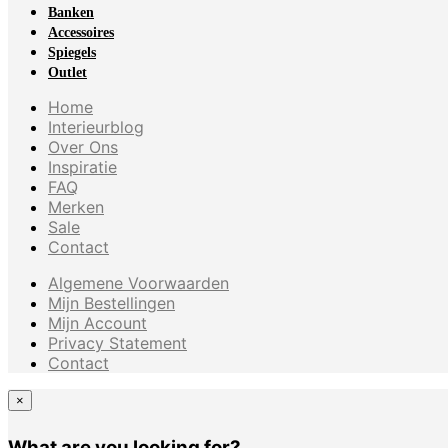
Banken
Accessoires
Spiegels
Outlet
Home
Interieurblog
Over Ons
Inspiratie
FAQ
Merken
Sale
Contact
Algemene Voorwaarden
Mijn Bestellingen
Mijn Account
Privacy Statement
Contact
×
What are you looking for?