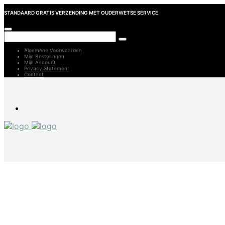
STANDAARD GRATIS VERZENDING MET OUDERWETSE SERVICE
Algemene Voorwaarden
Mijn Bestellingen
Mijn Account
Privacy Statement
Contact