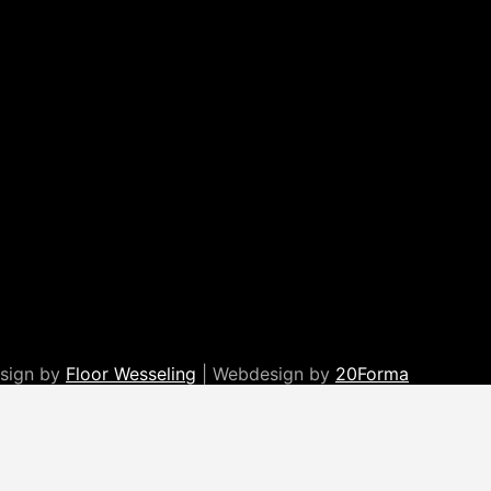
esign by
Floor Wesseling
| Webdesign by
20Forma