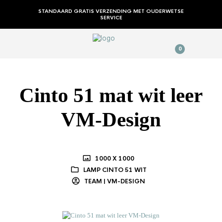
STANDAARD GRATIS VERZENDING MET OUDERWETSE
SERVICE
0
Cinto 51 mat wit leer
VM-Design
1000 X 1000
LAMP CINTO 51 WIT
TEAM | VM-DESIGN