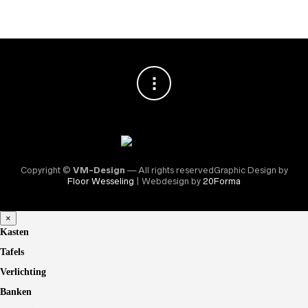
Copyright ©
VM-Design
— All rights reservedGraphic Design by
Floor Wesseling
| Webdesign by
20Forma
×
Kasten
Tafels
Verlichting
Banken