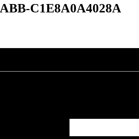
9ABB-C1E8A0A4028A