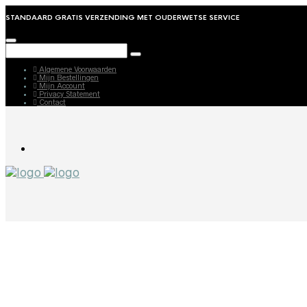
STANDAARD GRATIS VERZENDING MET OUDERWETSE SERVICE
Algemene Voorwaarden
Mijn Bestellingen
Mijn Account
Privacy Statement
Contact