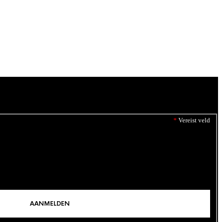
*
Vereist veld