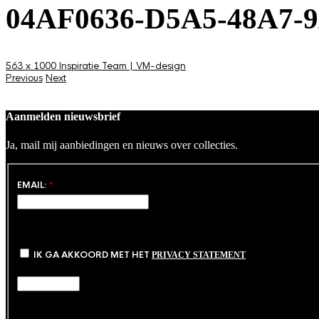
04AF0636-D5A5-48A7-
563 x 1000
Inspiratie
Team | VM-design
Previous
Next
Aanmelden nieuwsbrief
Ja, mail mij aanbiedingen en nieuws over collecties.
EMAIL:
*
IK GA AKKOORD MET HET
PRIVACY STATEMENT