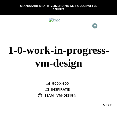
STANDAARD GRATIS VERZENDING MET OUDERWETSE
SERVICE
0
1-0-work-in-progress-
vm-design
500 X 500
INSPIRATIE
TEAM | VM-DESIGN
NEXT