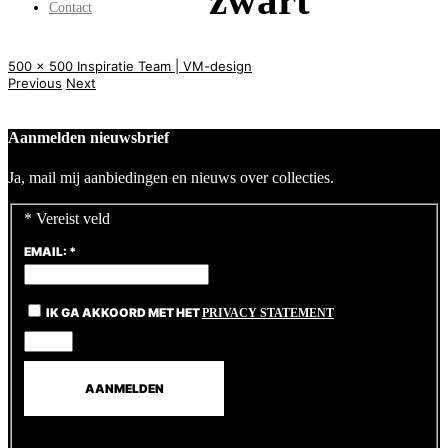
zwart
Contact
500 x 500
Inspiratie
Team | VM-design
Previous
Next
Aanmelden nieuwsbrief
Ja, mail mij aanbiedingen en nieuws over collecties.
*
Vereist veld
EMAIL:
*
IK GA AKKOORD MET HET
PRIVACY STATEMENT