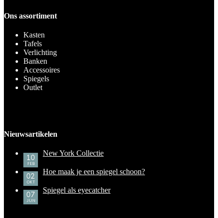
Ons assortiment
Kasten
Tafels
Verlichting
Banken
Accessoires
Spiegels
Outlet
Nieuwsartikelen
New York Collectie
10
FEB
Hoe maak je een spiegel schoon?
02
OKT
Spiegel als eyecatcher
07
JUN