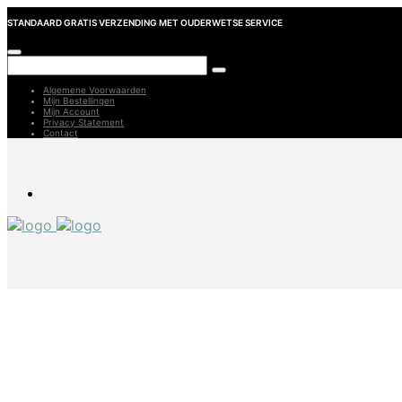
STANDAARD GRATIS VERZENDING MET OUDERWETSE SERVICE
Algemene Voorwaarden
Mijn Bestellingen
Mijn Account
Privacy Statement
Contact