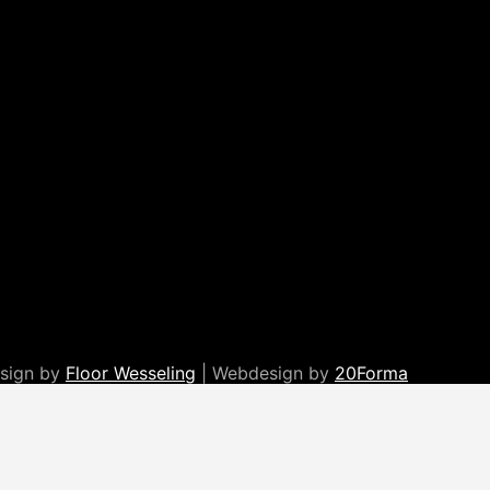
esign by
Floor Wesseling
| Webdesign by
20Forma