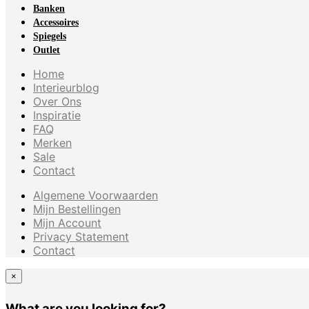
Banken
Accessoires
Spiegels
Outlet
Home
Interieurblog
Over Ons
Inspiratie
FAQ
Merken
Sale
Contact
Algemene Voorwaarden
Mijn Bestellingen
Mijn Account
Privacy Statement
Contact
×
What are you looking for?