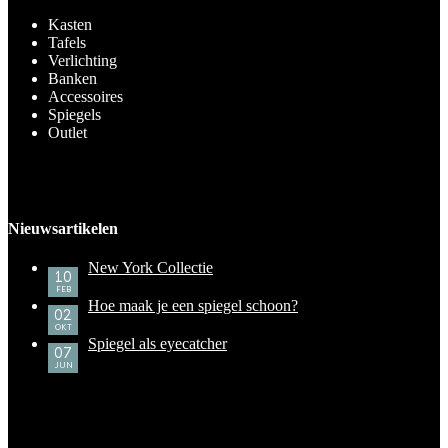
Kasten
Tafels
Verlichting
Banken
Accessoires
Spiegels
Outlet
Nieuwsartikelen
New York Collectie
10
FEB
Hoe maak je een spiegel schoon?
02
OKT
Spiegel als eyecatcher
07
JUN