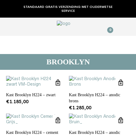
STANDAARD GRATIS VERZENDING MET OUDERWETSE
SERVICE
0
BROOKLYN
Kast Brooklyn H224 – zwart
Kast Brooklyn H224 – anodic
brons
€
1.185,00
€
1.285,00
Kast Brooklyn H224 – cement
Kast Brooklyn H224 – anodic