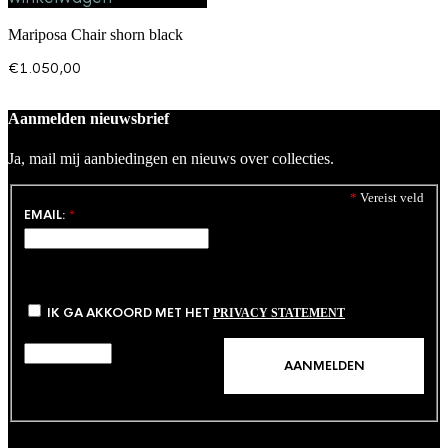
Mariposa Chair shorn black
€
1.050,00
Aanmelden nieuwsbrief
Ja, mail mij aanbiedingen en nieuws over collecties.
*
Vereist veld
EMAIL:
*
IK GA AKKOORD MET HET
PRIVACY STATEMENT