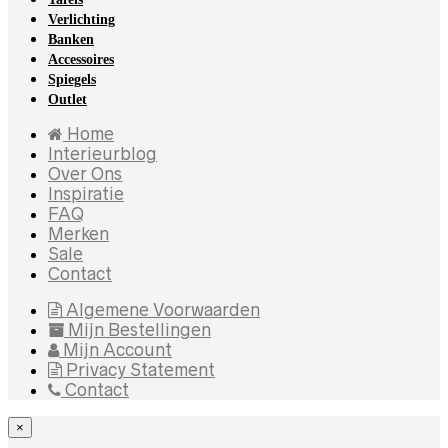
Verlichting
Banken
Accessoires
Spiegels
Outlet
Home
Interieurblog
Over Ons
Inspiratie
FAQ
Merken
Sale
Contact
Algemene Voorwaarden
Mijn Bestellingen
Mijn Account
Privacy Statement
Contact
×