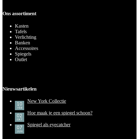
Ons assortiment
Kasten
Tafels
Verlichting
Banken
Accessoires
Spiegels
Outlet
Nieuwsartikelen
New York Collectie
10
FEB
Hoe maak je een spiegel schoon?
02
OKT
Spiegel als eyecatcher
07
JUN