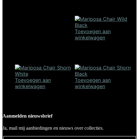
Mariposa Chair wild white
Mariposa Chair montana
€
1.050,00
€
1.050,00
Toevoegen aan
winkelwagen
Mariposa Chair wild black
€
1.050,00
Toevoegen aan
Toevoegen aan
winkelwagen
winkelwagen
Mariposa Chair shorn white
Mariposa Chair shorn black
€
1.050,00
€
1.050,00
Aanmelden nieuwsbrief
Ja, mail mij aanbiedingen en nieuws over collecties.