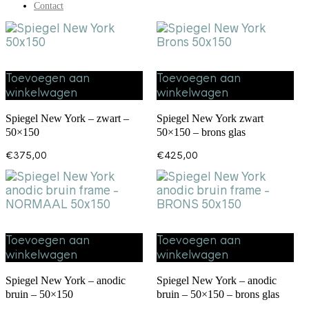
Contact
Toevoegen aan
Toevoegen aan
winkelwagen
winkelwagen
Spiegel New York – zwart –
Spiegel New York zwart
50×150
50×150 – brons glas
€
375,00
€
425,00
Toevoegen aan
Toevoegen aan
winkelwagen
winkelwagen
Spiegel New York – anodic
Spiegel New York – anodic
bruin – 50×150
bruin – 50×150 – brons glas