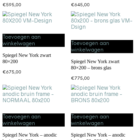
€
595,00
€
645,00
Toevoegen aan
Toevoegen aan
winkelwagen
winkelwagen
Spiegel New York zwart
80×200
Spiegel New York zwart
80×200 – brons glas
€
675,00
€
775,00
Toevoegen aan
Toevoegen aan
winkelwagen
winkelwagen
Spiegel New York – anodic
Spiegel New York – anodic