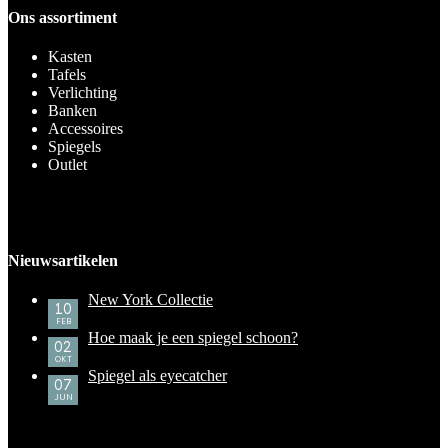
Ons assortiment
Kasten
Tafels
Verlichting
Banken
Accessoires
Spiegels
Outlet
Nieuwsartikelen
New York Collectie
10
FEB
Hoe maak je een spiegel schoon?
02
OKT
Spiegel als eyecatcher
07
JUN