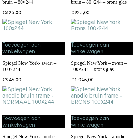
bruin – 80×244
bruin – 80×244 – brons glas
€
825,00
€
925,00
Toevoegen aan
Toevoegen aan
winkelwagen
winkelwagen
Spiegel New York- zwart –
Spiegel New York – zwart –
100×244
100×244 – brons glas
€
945,00
€
1.045,00
Toevoegen aan
Toevoegen aan
winkelwagen
winkelwagen
Spiegel New York- anodic
Spiegel New York – anodic