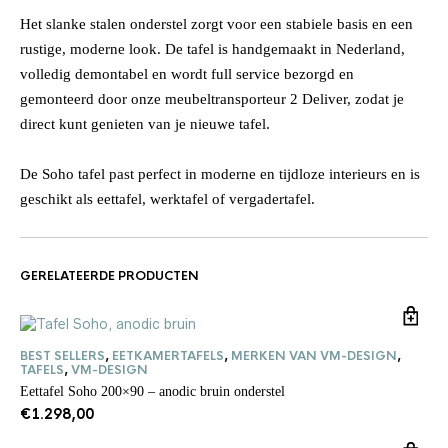
Het slanke stalen onderstel zorgt voor een stabiele basis en een
rustige, moderne look. De tafel is handgemaakt in Nederland,
volledig demontabel en wordt full service bezorgd en
gemonteerd door onze meubeltransporteur 2 Deliver, zodat je
direct kunt genieten van je nieuwe tafel.
De Soho tafel past perfect in moderne en tijdloze interieurs en is
geschikt als eettafel, werktafel of vergadertafel.
GERELATEERDE PRODUCTEN
BEST SELLERS
,
EETKAMERTAFELS
,
MERKEN VAN VM-DESIGN
,
TAFELS
,
VM-DESIGN
Eettafel Soho 200×90 – anodic bruin onderstel
€
1.298,00