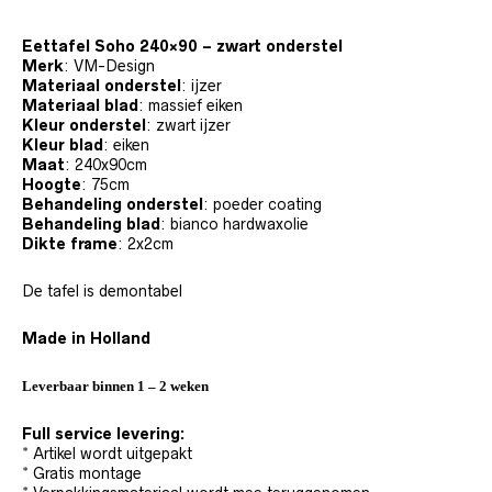
Eettafel Soho 240×90 – zwart onderstel
Merk
: VM-Design
Materiaal onderstel
: ijzer
Materiaal blad
: massief eiken
Kleur onderstel
: zwart ijzer
Kleur blad
: eiken
Maat
: 240x90cm
Hoogte
: 75cm
Behandeling onderstel
: poeder coating
Behandeling blad
: bianco hardwaxolie
Dikte frame
: 2x2cm
De tafel is demontabel
Made in Holland
Leverbaar binnen 1 – 2 weken
Full service levering:
* Artikel wordt uitgepakt
* Gratis montage