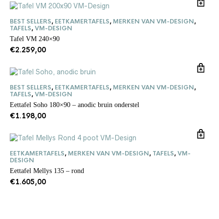
BEST SELLERS
,
EETKAMERTAFELS
,
MERKEN VAN VM-DESIGN
,
TAFELS
,
VM-DESIGN
Tafel VM 240×90
€
2.259,00
BEST SELLERS
,
EETKAMERTAFELS
,
MERKEN VAN VM-DESIGN
,
TAFELS
,
VM-DESIGN
Eettafel Soho 180×90 – anodic bruin onderstel
€
1.198,00
EETKAMERTAFELS
,
MERKEN VAN VM-DESIGN
,
TAFELS
,
VM-
DESIGN
Eettafel Mellys 135 – rond
€
1.605,00