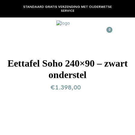
STANDAARD GRATIS VERZENDING MET OUDERWETSE
SERVICE
0
Eettafel Soho 240×90 – zwart
onderstel
€
1.398,00