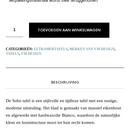
* Verpakkingsmateriaal wordt mee teruggenomen
TOEVOEGEN AAN WINKELWAGEN
CATEGORIEËN:
EETKAMERTAFELS
,
MERKEN VAN VM-DESIGN
,
TAFELS
,
VM-DESIGN
BESCHRIJVING
De Soho tafel is een stijlvolle en tijdloze tafel met een rustige,
moderne uitstraling. Het blad is gemaakt van massief eikenhout
en afgewerkt met hardwaxolie Bianco, waardoor de natuurlijke
kleur en houtstructuur mooi tot hun recht komen.