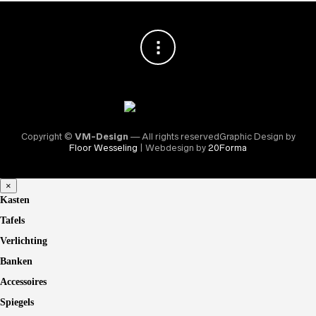
Copyright ©
VM-Design
— All rights reservedGraphic Design by
Floor Wesseling
| Webdesign by
20Forma
×
Kasten
Tafels
Verlichting
Banken
Accessoires
Spiegels