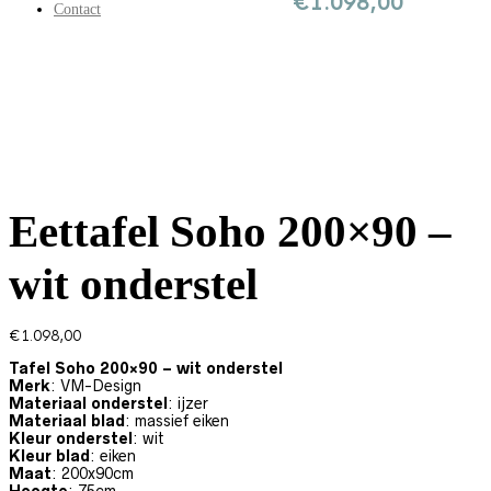
€
1.098,00
Contact
Eettafel Soho 200×90 –
wit onderstel
€
1.098,00
Tafel Soho 200×90 – wit onderstel
Merk
: VM-Design
Materiaal onderstel
: ijzer
Materiaal blad
: massief eiken
Kleur onderstel
: wit
Kleur blad
: eiken
Maat
: 200x90cm
Hoogte
: 75cm