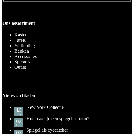
Ons assortiment
Kasten
Tafels
Verlichting
Banken
Accessoires
Spiegels
Outlet
Nieuwsartikelen
New York Collectie
10
FEB
Hoe maak je een spiegel schoon?
02
OKT
Spiegel als eyecatcher
07