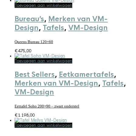
Toevoegen aan winkelwagen
Bureau’s
,
Merken van VM-
Design
,
Tafels
,
VM-Design
Queens Bureau 120×60
€
475,00
Toevoegen aan winkelwagen
Best Sellers
,
Eetkamertafels
,
Merken van VM-Design
,
Tafels
,
VM-Design
Eettafel Soho 200×90 – zwart onderstel
€
1.198,00
Toevoegen aan winkelwagen