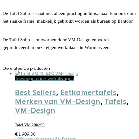
De Tafel Soho is staat niet alleen prachtig in huis, maar kan ook door
het slanke frame, makkelijk gebruikt worden als bureau op kantoor.
De Tafel Soho is ontworpen door VM-Design en wordt
geproduceerd in onze eigen werkplaats in Wormerveer.
Gerelateerde producten
Toevoegen aan winkelwagen
Best Sellers
,
Eetkamertafels
,
Merken van VM-Design
,
Tafels
,
VM-Design
Tafel VM 200×90
€
1.909,00