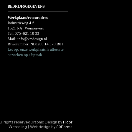
BEDRIJFSGEGEVENS
Werkplaats/retouradres
Industrieweg 4-6
1521 NA Wormerveer
Tel:
075–621 10 33
Mail:
info@vmdesign.nl
Btw-nummer: NL8200.14.370.B01
Let op: onze werkplaats is alleen te
bezoeken op afspraak.
l rights reservedGraphic Design by
Floor
Wesseling
| Webdesign by
20Forma