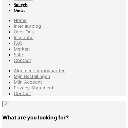
Spiegels
Outlet
Home
Interieurblog
Over Ons
Inspiratie
FAQ
Merken
Sale
Contact
Algemene Voorwaarden
Mijn Bestellingen
Mijn Account
Privacy Statement
Contact
×
What are you looking for?