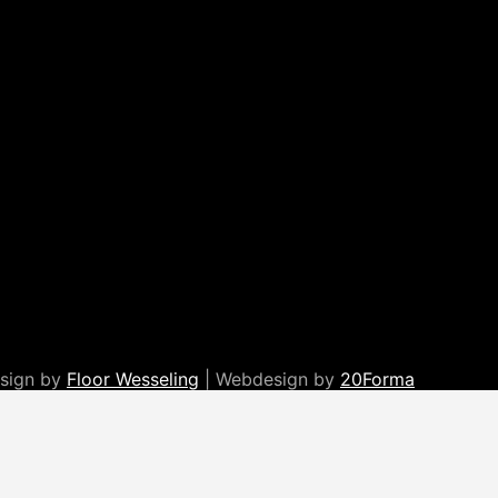
esign by
Floor Wesseling
| Webdesign by
20Forma