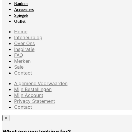
Banken
Accessoires
Spiegels
Outlet
Home
Interieurblog
Over Ons
Inspiratie
FAQ
Merken
Sale
Contact
Algemene Voorwaarden
Mijn Bestellingen
Mijn Account
Privacy Statement
Contact
×
What are you looking for?