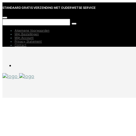
STANDAARD GRATIS VERZENDING MET OUDERWETSE SERVICE
Algemene Voorwaarden
Mijn Bestellingen
Mijn Account
Privacy Statement
Contact