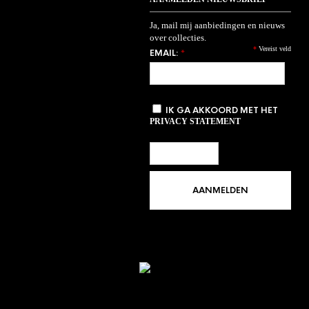
Ja, mail mij aanbiedingen en nieuws
over collecties.
*
Vereist veld
EMAIL:
*
IK GA AKKOORD MET HET
PRIVACY STATEMENT