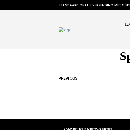
STANDAARD GRATIS VERZENDING MET OUD
K
S
PREVIOUS
AANMELDEN NIEUWSBRIEF