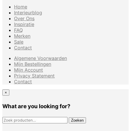
Home
Interieurblog
Over Ons
Inspiratie
FAQ
Merken
Sale
Contact
Algemene Voorwaarden
Mijn Bestellingen
Mijn Account
Privacy Statement
Contact
×
What are you looking for?
ZOEKEN NAAR:
Zoeken