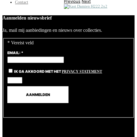
Previous
Next
Contact
Aanmelden nieuwsbrief
Ja, mail mij aanbiedingen en nieuws over collecties.
*
Vereist veld
EMAIL:
*
IK GA AKKOORD MET HET
PRIVACY STATEMENT