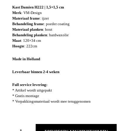
Kast Damien H222 | 1,5×1,5 cm
Merk
: VM-Design
Materiaal frame
: ijzer
Behandeling frame
: poeder coating
Materiaal planken
: hout
Behandeling planken
: hardwaxolie
Maat
: 120×34 cm
Hoogte
: 222cm
Made in Holland
Leverbaar binnen 2-4 weken
Full service levering:
* Artikel wordt uitgepakt
* Gratis montage
* Verpakkingsmateriaal wordt mee teruggenomen