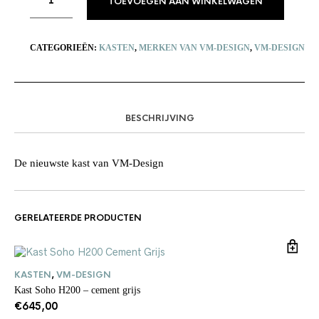
TOEVOEGEN AAN WINKELWAGEN
CATEGORIEËN:
KASTEN
,
MERKEN VAN VM-DESIGN
,
VM-DESIGN
BESCHRIJVING
De nieuwste kast van VM-Design
GERELATEERDE PRODUCTEN
KASTEN
,
VM-DESIGN
Kast Soho H200 – cement grijs
€
645,00