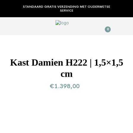
STANDAARD GRATIS VERZENDING MET OUDERWETSE
SERVICE
0
Kast Damien H222 | 1,5×1,5
cm
€
1.398,00