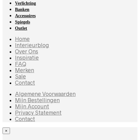
Verlichting
Banken
Accessoires
Spiegels
Outlet
Home
Interieurblog
Over Ons
Inspiratie
FAQ
Merken
Sale
Contact
Algemene Voorwaarden
Mijn Bestellingen
Mijn Account
Privacy Statement
Contact
×