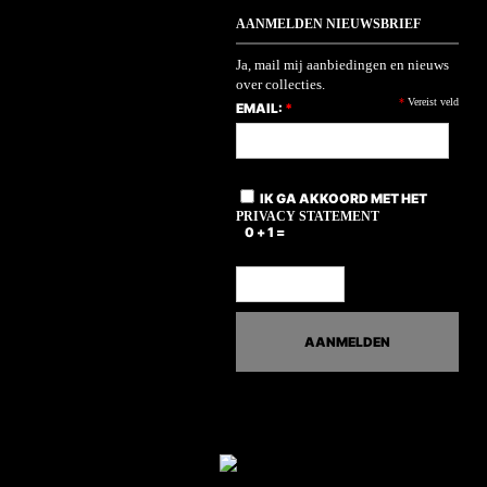
AANMELDEN NIEUWSBRIEF
Ja, mail mij aanbiedingen en nieuws
over collecties.
*
Vereist veld
EMAIL:
*
IK GA AKKOORD MET HET
PRIVACY STATEMENT
0 + 1 =