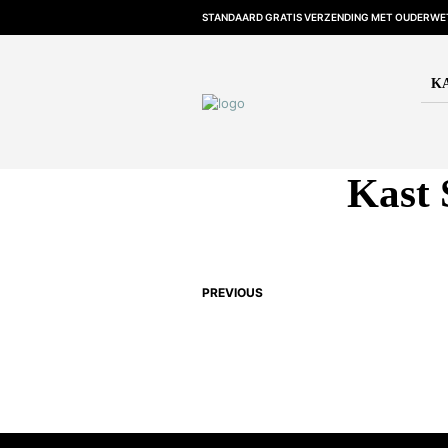
STANDAARD GRATIS VERZENDING MET OUDERWET
K
Kast
PREVIOUS