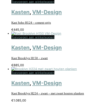
Toevoegen aan winkelwagen
Kasten
,
VM-Design
Kast Soho H124 – cement grijs
€
445,00
Toevoegen aan winkelwagen
Kasten
,
VM-Design
Kast Brooklyn H150 – zwart
€
885,00
Toevoegen aan winkelwagen
Kasten
,
VM-Design
Kast Brooklyn H224 – zwart – met zwart houten planken
€
1.085,00