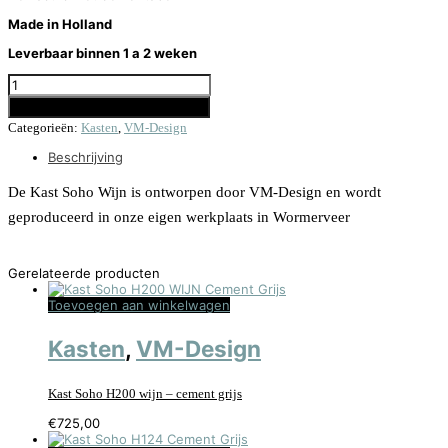
Made in Holland
Leverbaar binnen 1 a 2 weken
KAST SOHO H200 WIJN - ANODIC BRONS AANTAL
Toevoegen aan winkelwagen
Categorieën:
Kasten
,
VM-Design
Beschrijving
De Kast Soho Wijn is ontworpen door VM-Design en wordt
geproduceerd in onze eigen werkplaats in Wormerveer
Gerelateerde producten
Toevoegen aan winkelwagen
Kasten
,
VM-Design
Kast Soho H200 wijn – cement grijs
€
725,00