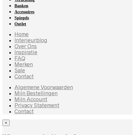
Banken
Accessoires
Spiegels
Outlet
Home
Interieurblog
Over Ons
Inspiratie
FAQ
Merken
Sale
Contact
Algemene Voorwaarden
Mijn Bestellingen
Mijn Account
Privacy Statement
Contact
×