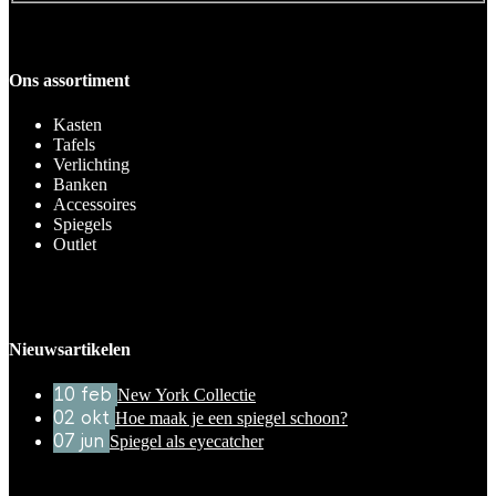
Ons assortiment
Kasten
Tafels
Verlichting
Banken
Accessoires
Spiegels
Outlet
Nieuwsartikelen
10
feb
New York Collectie
02
okt
Hoe maak je een spiegel schoon?
07
jun
Spiegel als eyecatcher