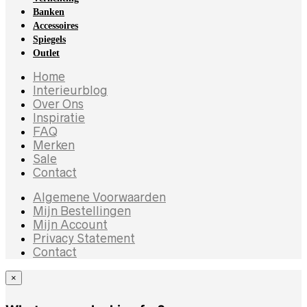
Banken
Accessoires
Spiegels
Outlet
Home
Interieurblog
Over Ons
Inspiratie
FAQ
Merken
Sale
Contact
Algemene Voorwaarden
Mijn Bestellingen
Mijn Account
Privacy Statement
Contact
×