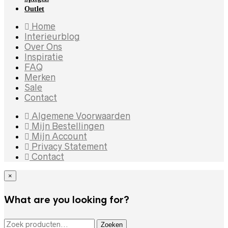
Outlet
Home
Interieurblog
Over Ons
Inspiratie
FAQ
Merken
Sale
Contact
Algemene Voorwaarden
Mijn Bestellingen
Mijn Account
Privacy Statement
Contact
×
What are you looking for?
ZOEKEN NAAR:
Zoeken