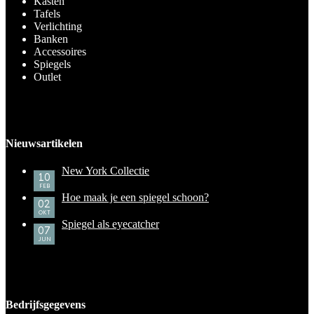
Kasten
Tafels
Verlichting
Banken
Accessoires
Spiegels
Outlet
Nieuwsartikelen
New York Collectie
10
FEB
Hoe maak je een spiegel schoon?
02
OKT
Spiegel als eyecatcher
07
JUN
Bedrijfsgegevens