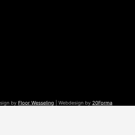
esign by
Floor Wesseling
| Webdesign by
20Forma