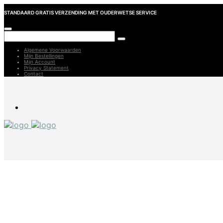
STANDAARD GRATIS VERZENDING MET OUDERWETSE SERVICE
Algemene Voorwaarden
Mijn Bestellingen
Mijn Account
Privacy Statement
Contact