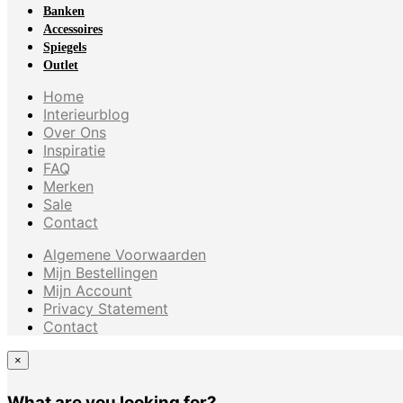
Banken
Accessoires
Spiegels
Outlet
Home
Interieurblog
Over Ons
Inspiratie
FAQ
Merken
Sale
Contact
Algemene Voorwaarden
Mijn Bestellingen
Mijn Account
Privacy Statement
Contact
×
What are you looking for?