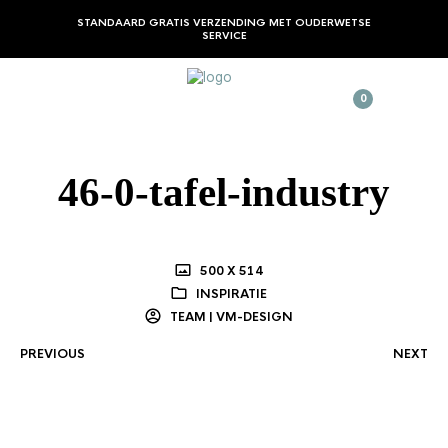
STANDAARD GRATIS VERZENDING MET OUDERWETSE
SERVICE
0
46-0-tafel-industry
500 X 514
INSPIRATIE
TEAM | VM-DESIGN
PREVIOUS
NEXT