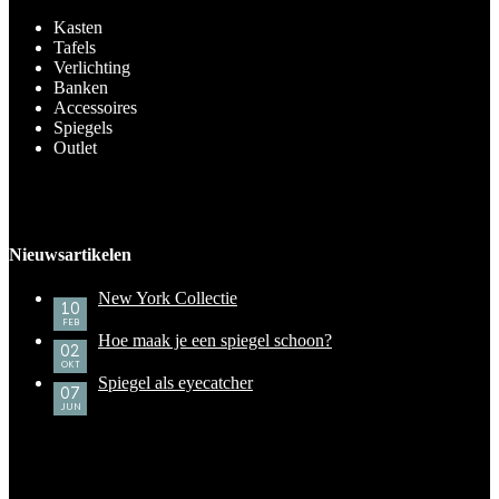
Kasten
Tafels
Verlichting
Banken
Accessoires
Spiegels
Outlet
Nieuwsartikelen
New York Collectie
10
FEB
Hoe maak je een spiegel schoon?
02
OKT
Spiegel als eyecatcher
07
JUN