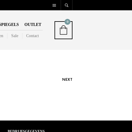
0
SPIEGELS
OUTLET
en
Sale
Contact
NEXT
BEDRIJFSGEGEVENS