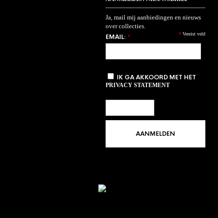
Ja, mail mij aanbiedingen en nieuws
over collecties.
*
Vereist veld
EMAIL:
*
IK GA AKKOORD MET HET
PRIVACY STATEMENT